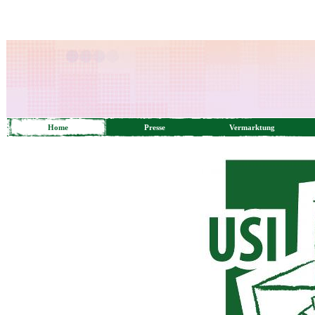
Home
Presse
Vermarktung