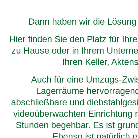
Dann haben wir die Lösung f
Hier finden Sie den Platz für Ih
zu Hause oder in Ihrem Unterne
Ihren Keller, Akte
Auch für eine Umzugs-Zwis
Lagerräume hervorragend 
abschließbare und diebstahlges
videoüberwachten Einrichtung m
Stunden begehbar. Es ist grund
Ebenso ist natürlich 